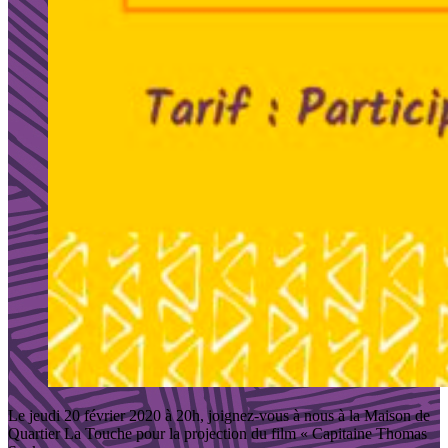
Le jeudi 20 février 2020 à 20h, joignez-vous à nous à la Maison de
Quartier La Touche pour la projection du film « Capitaine Thomas