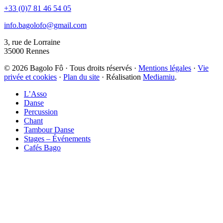
+33 (0)7 81 46 54 05
info.bagolofo@gmail.com
3, rue de Lorraine
35000
Rennes
© 2026 Bagolo Fô · Tous droits réservés ·
Mentions légales
·
Vie
privée et cookies
·
Plan du site
· Réalisation
Mediamiu
.
L’Asso
Danse
Percussion
Chant
Tambour Danse
Stages – Événements
Cafés Bago