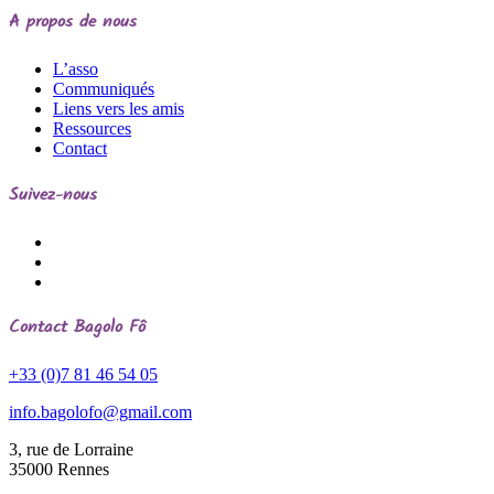
A propos de nous
L’asso
Communiqués
Liens vers les amis
Ressources
Contact
Suivez-nous
Contact
Bagolo Fô
+33 (0)7 81 46 54 05
info.bagolofo@gmail.com
3, rue de Lorraine
35000
Rennes