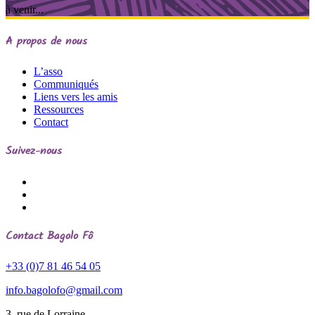
à venir...
A propos de nous
L’asso
Communiqués
Liens vers les amis
Ressources
Contact
Suivez-nous
Contact
Bagolo Fô
+33 (0)7 81 46 54 05
info.bagolofo@gmail.com
3, rue de Lorraine