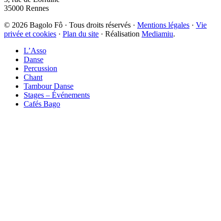
35000
Rennes
© 2026 Bagolo Fô · Tous droits réservés ·
Mentions légales
·
Vie
privée et cookies
·
Plan du site
· Réalisation
Mediamiu
.
L’Asso
Danse
Percussion
Chant
Tambour Danse
Stages – Événements
Cafés Bago