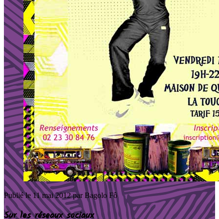
Publié le
11 mai 2012
par Bagolo Fô
Sur les réseaux sociaux