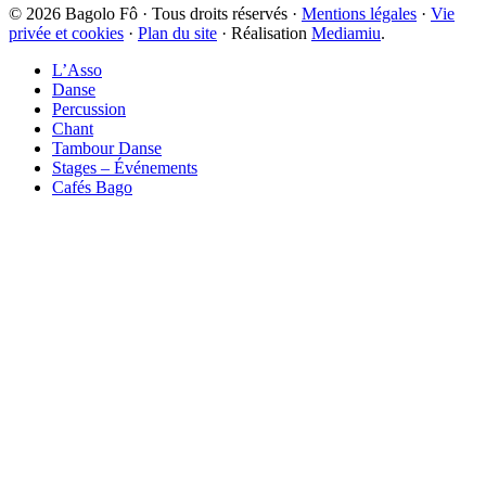
© 2026 Bagolo Fô · Tous droits réservés ·
Mentions légales
·
Vie
privée et cookies
·
Plan du site
· Réalisation
Mediamiu
.
L’Asso
Danse
Percussion
Chant
Tambour Danse
Stages – Événements
Cafés Bago