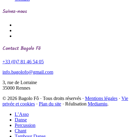
Suivez-nous
Contact
Bagolo Fô
+33 (0)7 81 46 54 05
info.bagolofo@gmail.com
3, rue de Lorraine
35000
Rennes
© 2026 Bagolo Fô · Tous droits réservés ·
Mentions légales
·
Vie
privée et cookies
·
Plan du site
· Réalisation
Mediamiu
.
L’Asso
Danse
Percussion
Chant
Tambour Danse