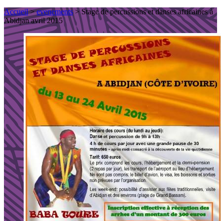
Accueil
>
evenements
> Stage de percussions et danses africaines à
Abidjan avril 2015