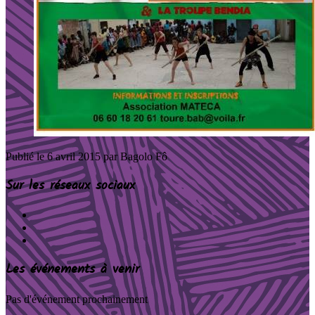
Publié le
6 avril 2015
par Bagolo Fô
Sur les réseaux sociaux
Les événements à venir
Pas d'événement prochainement